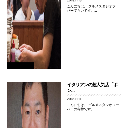
2018.11.13
こんにちは。 グルメスタジオフー
バーてらいです。...
イタリアンの超人気店「ポ
ン...
2018.11.11
こんにちは。 グルメスタジオフー
バーの寺井です。...