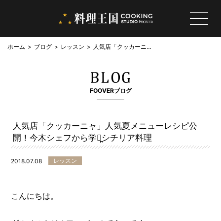
ホーム
ブログ
レッスン
人気店「クッカーニ
ャ」人気夏メニューレ
シピ公開！今木シェフ
から学ぶ̪シチリア料理
FOOVERブログ
人気店「クッカーニャ」人気夏メニューレシピ公
開！今木シェフから学ぶ̪シチリア料理
レッスン
2018.07.08
こんにちは。