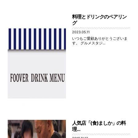
料理とドリンクのペアリン
グ
2023.05.11
いつもご愛顧ありがとうございま
す。 グルメスタジ...
人気店「(食)ましか」の料
理...