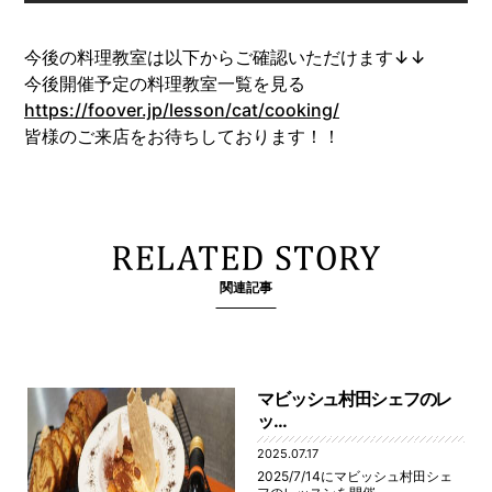
今後の料理教室は以下からご確認いただけます↓↓
今後開催予定の料理教室一覧を見る
https://foover.jp/lesson/cat/cooking/
皆様のご来店をお待ちしております！！
関連記事
マビッシュ村田シェフのレ
ッ...
2025.07.17
2025/7/14にマビッシュ村田シェ