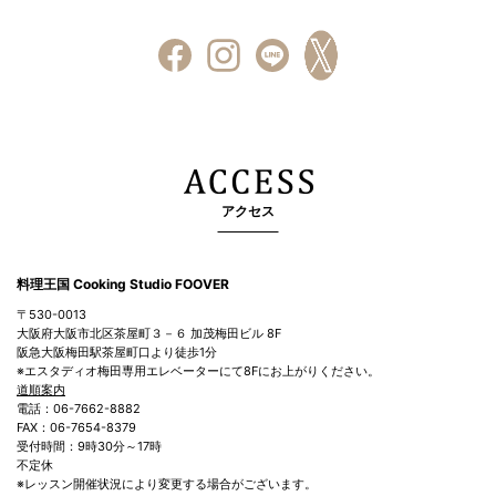
アクセス
料理王国 Cooking Studio FOOVER
〒530-0013
大阪府大阪市北区茶屋町３－６ 加茂梅田ビル 8F
阪急大阪梅田駅茶屋町口より徒歩1分
※エスタディオ梅田専用エレベーターにて8Fにお上がりください。
道順案内
電話：06-7662-8882
FAX：06-7654-8379
受付時間：9時30分～17時
不定休
※レッスン開催状況により変更する場合がございます。