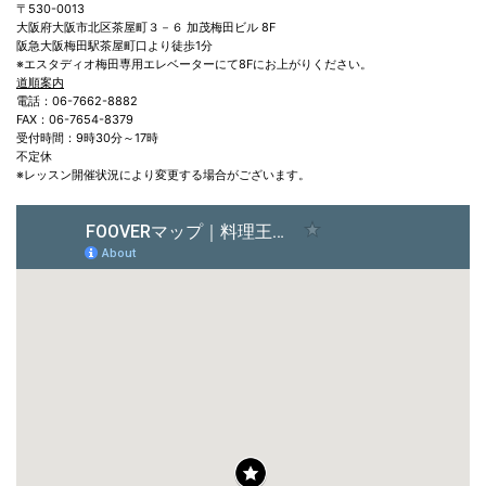
〒530-0013
大阪府大阪市北区茶屋町３－６ 加茂梅田ビル 8F
阪急大阪梅田駅茶屋町口より徒歩1分
※エスタディオ梅田専用エレベーターにて8Fにお上がりください。
道順案内
電話：06-7662-8882
FAX：06-7654-8379
受付時間：9時30分～17時
不定休
※レッスン開催状況により変更する場合がございます。