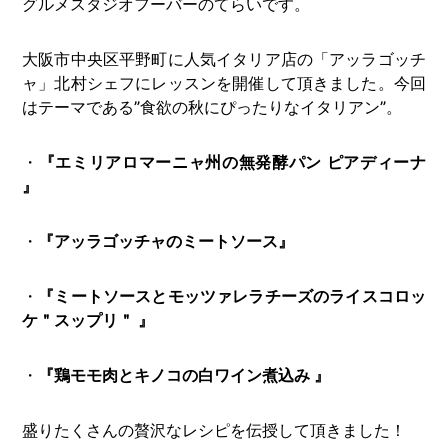
グルメスタジオフーバーのてらいです。
大阪市中央区平野町に人気イタリア店の「アッラゴッチ
ャ」北村シェフにレッスンを開催して頂きました。今回
はテーマである”食欲の秋にぴったりなイタリアン”。
・
『エミリアロマーニャ州の無発酵パン ピアディーナ
』
・
『アッラゴッチャのミートソース』
・
『ミートソースとモッツァレラチーズのライスコロッ
ケ＂スップリ＂ 』
・
『鶏モモ肉とキノコの白ワイン煮込み 』
盛りたくさんの贅沢なレシピを伝授して頂きました！