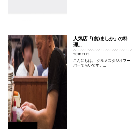
人気店「(食)ましか」の料
理...
2018.11.13
こんにちは。 グルメスタジオフー
バーてらいです。...