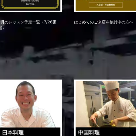
9月のレッスン予定一覧（7/26更
はじめてのご来店を検討中の方へ
新）