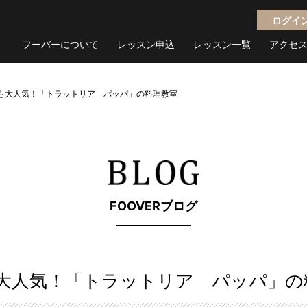
ログイ
フーバーについて
レッスン申込
レッスン一覧
アクセ
でも大人気！「トラットリア パッパ」の料理教室
FOOVERブログ
も大人気！「トラットリア パッパ」の