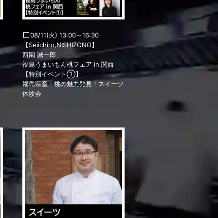
08/11(火) 13:00～16:30
【Seiichiro,NISHIZONO】
西園 誠一郎
福島うまいもん桃フェア in 関西
【特別イベント①】
福島県産・桃の魅力発見！スイーツ
体験会