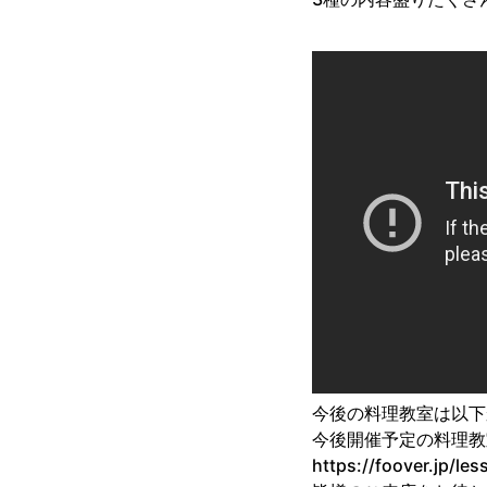
今後の料理教室は以下
今後開催予定の料理教
https://foover.jp/le