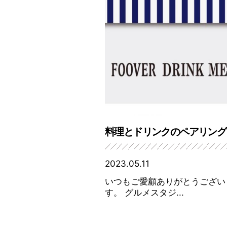
料理とドリンクのペアリング
2023.05.11
いつもご愛顧ありがとうござい
す。 グルメスタジ...