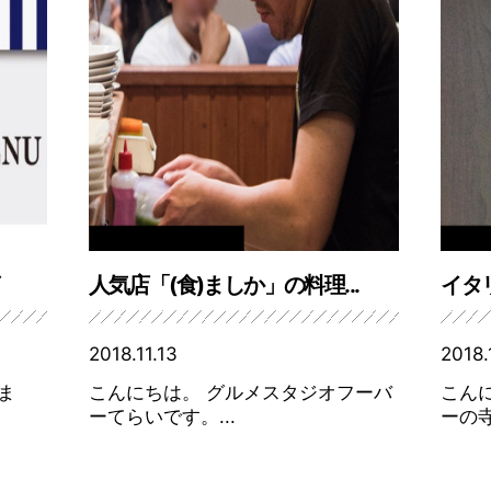
人気店「(食)ましか」の料理...
イタ
2018.11.13
2018.
ま
こんにちは。 グルメスタジオフーバ
こん
ーてらいです。...
ーの寺