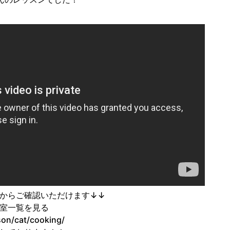
からご確認いただけます↓↓
室一覧を見る
sson/cat/cooking/