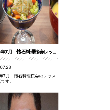
4年7月 懐石料理桜会レッ...
07.23
4年7月 懐石料理桜会のレッス
真です。