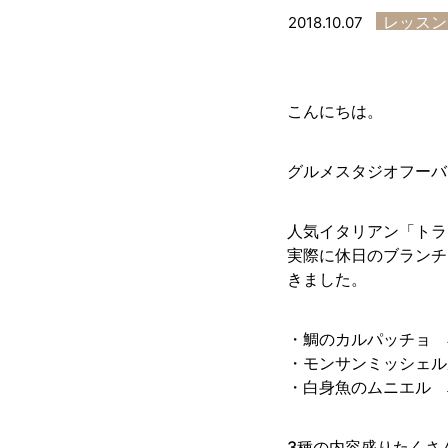
レッスン
2018.10.07
こんにちは。
グルメスタジオフーバ
人気イタリアン「トラ
実際に休日のブランチ
きました。
・鯛のカルパッチョ 
・モンサンミッシェル
・白身魚のムニエル 
3種の内容盛りたくさ