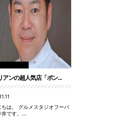
リアンの超人気店「ポン...
11.11
にちは。 グルメスタジオフーバ
井です。...