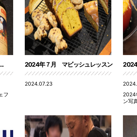
.
2024年７月 マビッシュレッスン
202
2024.07.23
2024.
シェフ
202
ン写