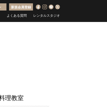
ン
新規会員登録
ス
よくある質問
レンタルスタジオ
料理教室