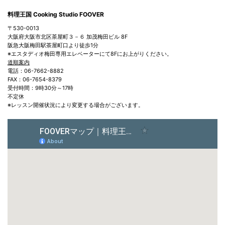
料理王国 Cooking Studio FOOVER
〒530-0013
大阪府大阪市北区茶屋町３－６ 加茂梅田ビル 8F
阪急大阪梅田駅茶屋町口より徒歩1分
※エスタディオ梅田専用エレベーターにて8Fにお上がりください。
道順案内
電話：06-7662-8882
FAX：06-7654-8379
受付時間：9時30分～17時
不定休
※レッスン開催状況により変更する場合がございます。