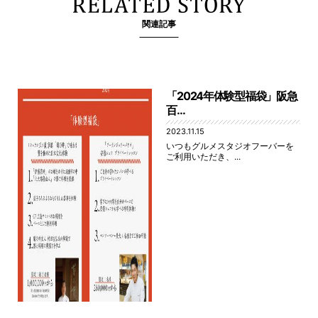
関連記事
「2024年体験型福袋」阪急
百...
2023.11.15
いつもグルメスタジオフーバーを
ご利用いただき、...