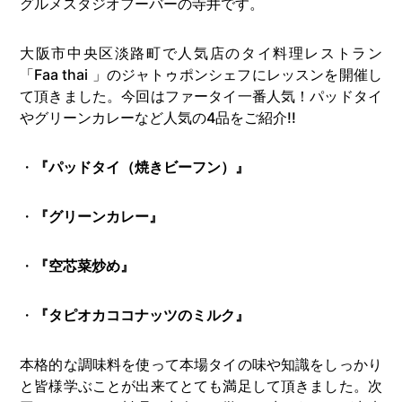
グルメスタジオフーバーの寺井です。
大阪市中央区淡路町で人気店のタイ料理レストラン
「Faa thai 」のジャトゥポンシェフにレッスンを開催し
て頂きました。今回はファータイ一番人気！パッドタイ
やグリーンカレーなど人気の4品をご紹介!!
・
『パッドタイ（焼きビーフン）』
・
『グリーンカレー』
・
『空芯菜炒め』
・
『タピオカココナッツのミルク』
本格的な調味料を使って本場タイの味や知識をしっかり
と皆様学ぶことが出来てとても満足して頂きました。次