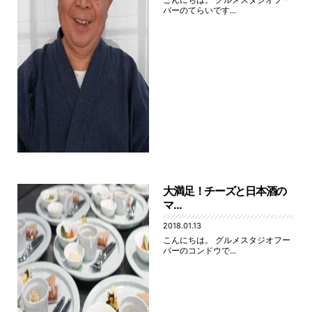
バーのてらいです...
大満足！チーズと日本酒の
マ...
2018.01.13
こんにちは。 グルメスタジオフー
バーのコンドウで...