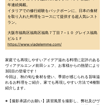
年連続掲載。
イタリアでの修行経験をバックボーンに、日本の食材
を取り入れた料理をコースにて提供する超人気レスト
ラン。
大阪市福島区福島区福島７丁目７−１０ グレイス福島
ビル１Ｆ
https://www.viadelemme.com/
家庭でも再現しやすいアイデア溢れる料理に定評のある
ヴィアデルエンメ前田シェフ、お客様からの熱望により
3回目の登場です！
今回は、秋の旬な食材を使い、季節が感じられる旨味溢
れるお料理をご紹介。家でも再現しやすい方法で4種類
紹介します。
※【撮影承諾のお願い】講習風景を撮影し、弊社及び
ヴ