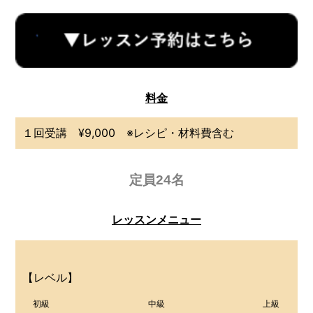
料金
１回受講 ¥9,000 ※レシピ・材料費含む
定員24名
レッスンメニュー
【レベル】
初級
中級
上級