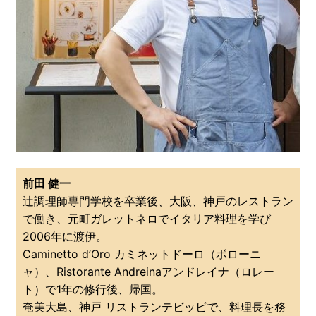
前田 健一
辻調理師専門学校を卒業後、大阪、神戸のレストラン
で働き、元町ガレットネロでイタリア料理を学び
2006年に渡伊。
Caminetto d’Oro カミネットドーロ（ボローニ
ャ）、Ristorante Andreinaアンドレイナ（ロレー
ト）で1年の修行後、帰国。
奄美大島、神戸 リストランテビッビで、料理長を務