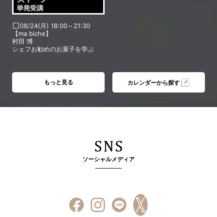
08/24(月) 18:00～21:30
【ma biche】
村田 博
シェフお勧めのお菓子を学ぶ
もっと見る
カレンダーから探す
ソーシャルメディア