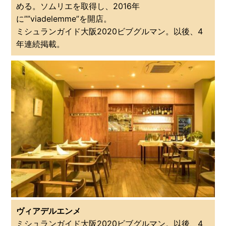
める。ソムリエを取得し、2016年
に””viadelemme”を開店。
ミシュランガイド大阪2020ビブグルマン。以後、4
年連続掲載。
ヴィアデルエンメ
ミシュランガイド大阪2020ビブグルマン。以後、4