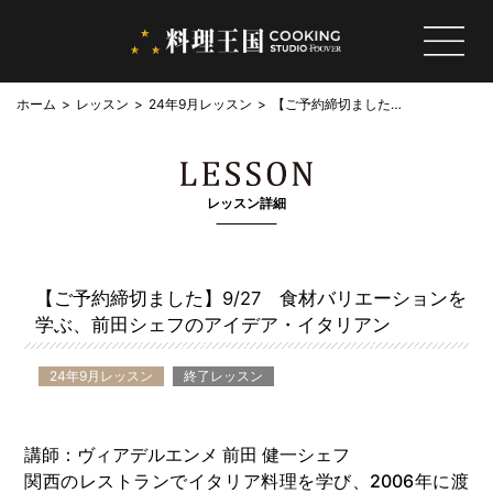
ホーム
レッスン
24年9月レッスン
【ご予約締切ました】
9/27 食材バリエー
ションを学ぶ、前田シ
ェフのアイデア・イタ
リアン
レッスン詳細
【ご予約締切ました】9/27 食材バリエーションを
学ぶ、前田シェフのアイデア・イタリアン
24年9月レッスン
終了レッスン
講師：
ヴィアデルエンメ
前田 健一シェフ
関西のレストランでイタリア料理を学び、2006年に渡