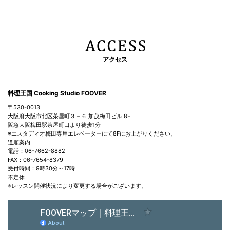
アクセス
料理王国 Cooking Studio FOOVER
〒530-0013
大阪府大阪市北区茶屋町３－６ 加茂梅田ビル 8F
阪急大阪梅田駅茶屋町口より徒歩1分
※エスタディオ梅田専用エレベーターにて8Fにお上がりください。
道順案内
電話：06-7662-8882
FAX：06-7654-8379
受付時間：9時30分～17時
不定休
※レッスン開催状況により変更する場合がございます。