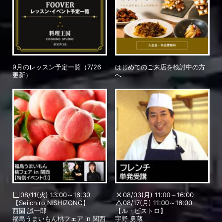
9月のレッスン予定一覧（7/26
はじめてのご来店を検討中の方
更新）
へ
08/11(火) 13:00～16:30
08/03(月) 11:00～16:00
【Seiichiro,NISHIZONO】
08/17(月) 11:00～16:00
西園 誠一郎
【ル・ビストロ】
福島うまいもん桃フェア in 関西
宇野 勇蔵