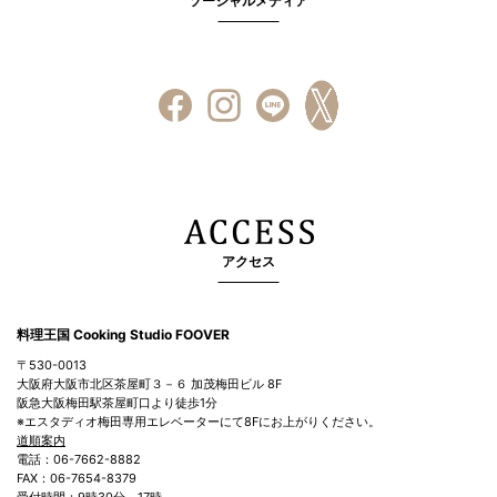
ソーシャルメディア
アクセス
料理王国 Cooking Studio FOOVER
〒530-0013
大阪府大阪市北区茶屋町３－６ 加茂梅田ビル 8F
阪急大阪梅田駅茶屋町口より徒歩1分
※エスタディオ梅田専用エレベーターにて8Fにお上がりください。
道順案内
電話：06-7662-8882
FAX：06-7654-8379