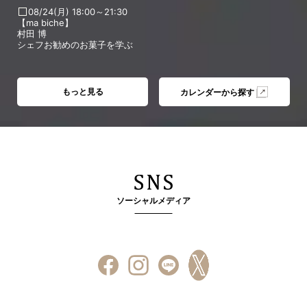
08/24(月) 18:00～21:30
【ma biche】
村田 博
シェフお勧めのお菓子を学ぶ
もっと見る
カレンダーから探す
ソーシャルメディア