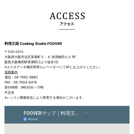
アクセス
料理王国 Cooking Studio FOOVER
〒530-0013
大阪府大阪市北区茶屋町３－６ 加茂梅田ビル 8F
阪急大阪梅田駅茶屋町口より徒歩1分
※エスタディオ梅田専用エレベーターにて8Fにお上がりください。
道順案内
電話：06-7662-8882
FAX：06-7654-8379
受付時間：9時30分～17時
不定休
※レッスン開催状況により変更する場合がございます。